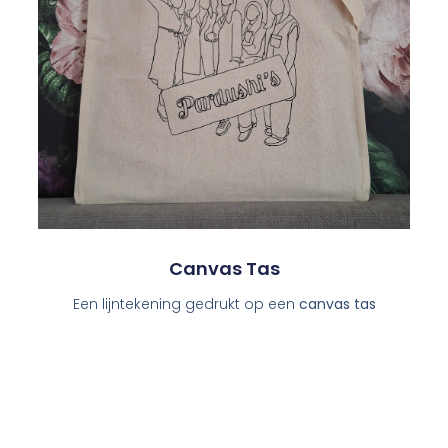
Canvas Tas
Een lijntekening gedrukt op een
canvas tas
Bedrukking voor- en achterkant mogelijk
Voorbeelden