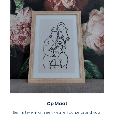
Op Maat
Een lijntekening in een kleur en achtergrond
naar