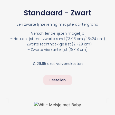
Standaard - Zwart
Een
zwarte
lijntekening met
jute
achtergrond
Verschillende lijsten mogelijk:
– Houten lijst met zwarte rand (13×18 cm / 18×24 cm)
– Zwarte rechthoekige lijst (21×29 cm)
– Zwarte vierkante lijst (18×18 cm)
€ 29,95 excl. verzendkosten
Bestellen