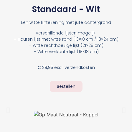
Standaard - Wit
Een
witte
lijntekening met
jute
achtergrond
Verschillende lijsten mogelijk:
– Houten lijst met witte rand (13×18 cm / 18×24 cm)
– Witte rechthoekige lijst (21×29 cm)
– Witte vierkante lijst (18×18 cm)
€ 29,95 excl. verzendkosten
Bestellen