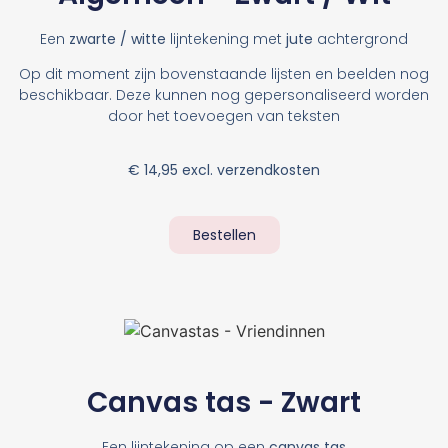
Een
zwarte / witte
lijntekening met
jute
achtergrond
Op dit moment zijn bovenstaande lijsten en beelden nog
beschikbaar.
Deze kunnen nog gepersonaliseerd worden
door het toevoegen van teksten
€ 14,95 excl. verzendkosten
Bestellen
Canvas tas - Zwart
Een lijntekening op een
canvas tas